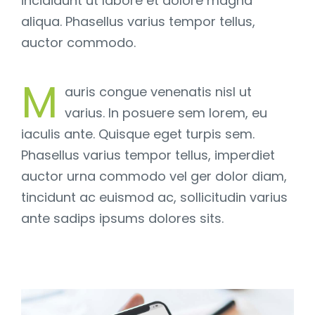
incididunt ut labore et dolore magna
Area riservata
aliqua. Phasellus varius tempor tellus,
auctor commodo.
M
auris congue venenatis nisl ut
varius. In posuere sem lorem, eu
iaculis ante. Quisque eget turpis sem.
Phasellus varius tempor tellus, imperdiet
auctor urna commodo vel ger dolor diam,
tincidunt ac euismod ac, sollicitudin varius
ante sadips ipsums dolores sits.