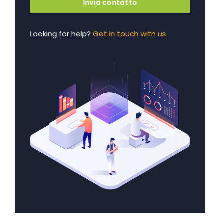
Invia contatto
Looking for help?
Get in touch with us