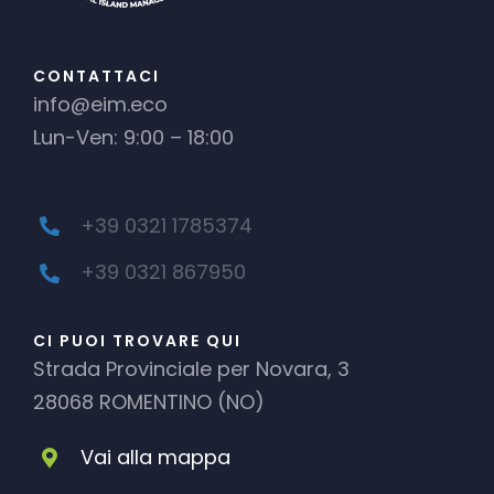
CONTATTACI
info@eim.eco
Lun-Ven: 9:00 – 18:00
+39 0321 1785374
+39 0321 867950
CI PUOI TROVARE QUI
Strada Provinciale per Novara, 3
28068 ROMENTINO (NO)
Vai alla mappa