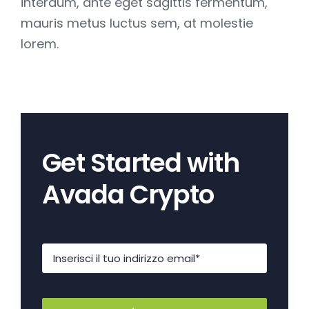
interdum, ante eget sagittis fermentum,
mauris metus luctus sem, at molestie
lorem.
Get Started with
Avada Crypto