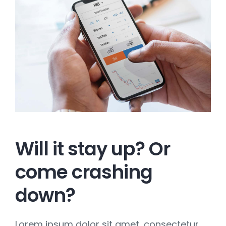
Will it stay up? Or
come crashing
down?
Lorem ipsum dolor sit amet, consectetur