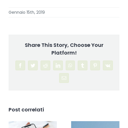
Gennaio 15th, 2019
Share This Story, Choose Your
Platform!
Facebook
Twitter
Reddit
LinkedIn
WhatsApp
Tumblr
Pinterest
Vk
Email
Post correlati