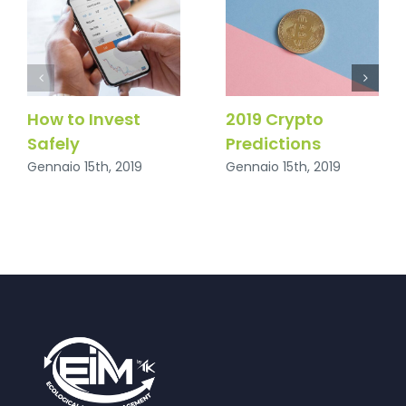
How to Invest
2019 Crypto
Safely
Predictions
Gennaio 15th, 2019
Gennaio 15th, 2019